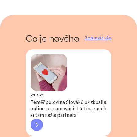
Co je nového
Zobrazit vše
29.7.26
Téměř polovina Slováků už zkusila
online seznamování. Třetina z nich
si tam našla partnera