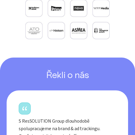
Řekli o nás
S ResSOLUTION Group dlouhodobě
spolupracujeme na brand & ad trackingu.