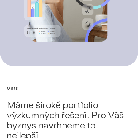
O nás
Máme široké portfolio
výzkumných řešení. Pro Váš
byznys navrhneme to
nejlepší.