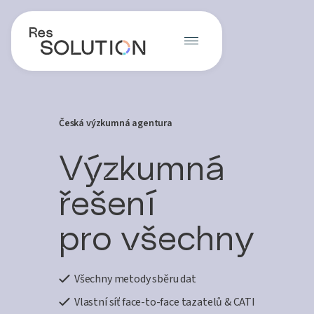
Česká výzkumná agentura
Výzkumná
řešení
pro všechny
Všechny metody sběru dat
Vlastní síť face-to-face tazatelů & CATI