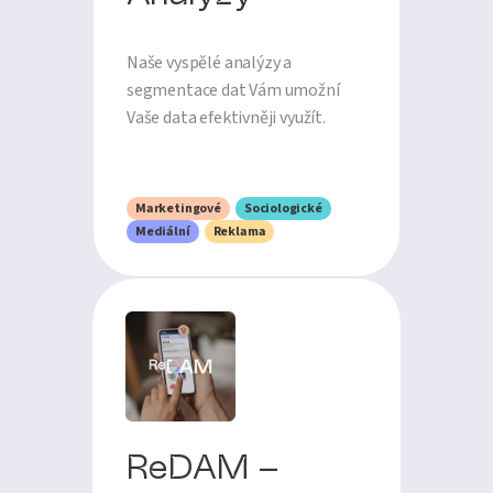
Naše vyspělé analýzy a
segmentace dat Vám umožní
Vaše data efektivněji využít.
Marketingové
Sociologické
Mediální
Reklama
ReDAM –