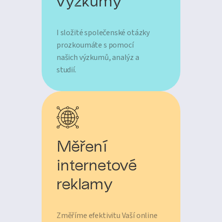
I složité společenské otázky
prozkoumáte s pomocí
našich výzkumů, analýz a
studií.
Měření
internetové
reklamy
Změříme efektivitu Vaší online