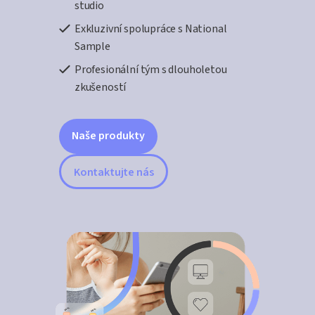
studio
Exkluzivní spolupráce s National
Sample
Profesionální tým s dlouholetou
zkušeností
Naše produkty
Kontaktujte nás