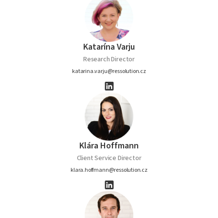
Katarína Varju
Research Director
katarina.varju@ressolution.cz
Klára Hoffmann
Client Service Director
klara.hoffmann@ressolution.cz