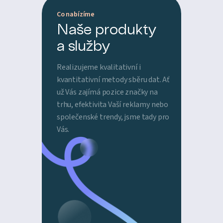
Co nabízíme
Naše produkty
a služby
Realizujeme kvalitativní i
kvantitativní metody sběru dat. Ať
už Vás zajímá pozice značky na
trhu, efektivita Vaší reklamy nebo
společenské trendy, jsme tady pro
Vás.