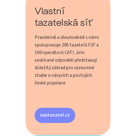
Vlastní
tazatelská síť
Pravidelně a dlouhodobě s námi
spolupracuje 200 tazatelů F2F a
100 operátorů CATI. Jimi
sesbírané odpovědi představují
důležitý základ pro výzkumné
studie o návycích a postojích
české populace.
nastazatel.cz