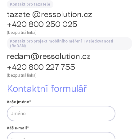
Kontakt pro tazatele
tazatel@ressolution.cz
+420 800 250 025
(bezplatná linka)
Kontakt pro projekt mobilního měření TV sledovanosti
(ReDAM)
redam@ressolution.cz
+420 800 227 755
(bezplatná linka)
Kontaktní formulář
Vaše jméno*
Váš e-mail*