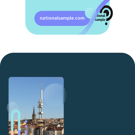
nationalsample.com