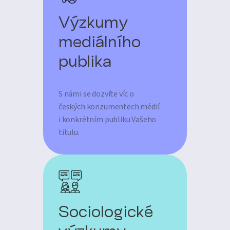
Výzkumy
mediálního
publika
S námi se dozvíte víc o
českých konzumentech médií
i konkrétním publiku Vašeho
titulu.
Sociologické
výzkumy