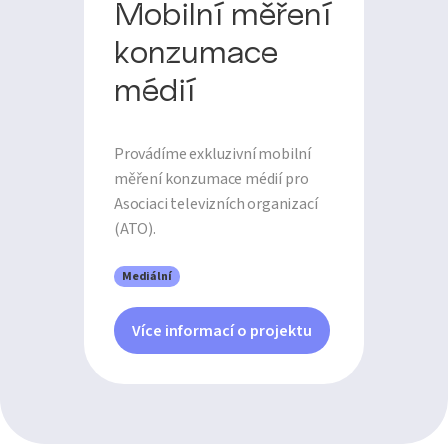
Mobilní měření
konzumace
médií
Provádíme exkluzivní mobilní
měření konzumace médií pro
Asociaci televizních organizací
(ATO).
Mediální
Více informací o projektu