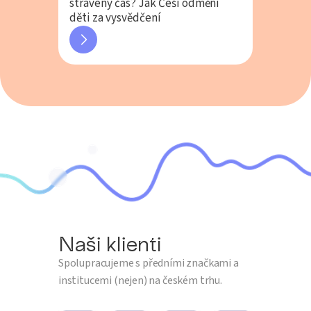
strávený čas? Jak Češi odmění
děti za vysvědčení
Naši klienti
Spolupracujeme s předními značkami a
institucemi (nejen) na českém trhu.