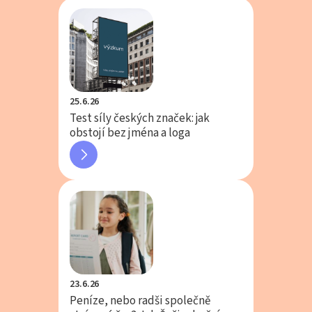
25.6.26
Test síly českých značek: jak
obstojí bez jména a loga
23.6.26
Peníze, nebo radši společně