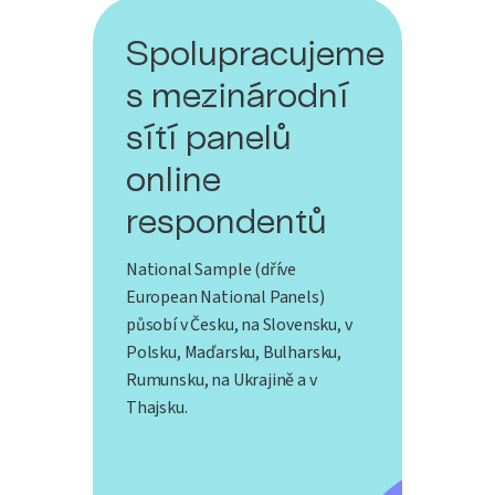
Spolupracujeme
s mezinárodní
sítí panelů
online
respondentů
National Sample (dříve
European National Panels)
působí v Česku, na Slovensku, v
Polsku, Maďarsku, Bulharsku,
Rumunsku, na Ukrajině a v
Thajsku.