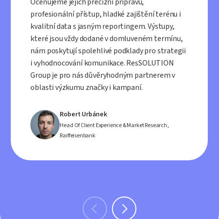
Oceňujeme jejich precizní přípravu,
profesionální přístup, hladké zajištění terénu i
kvalitní data s jasným reportingem. Výstupy,
které jsou vždy dodané v domluveném termínu,
nám poskytují spolehlivé podklady pro strategii
i vyhodnocování komunikace. ResSOLUTION
Group je pro nás důvěryhodným partnerem v
oblasti výzkumu značky i kampaní.
Robert Urbánek
Head Of Client Experience & Market Research,
Raiffeisenbank