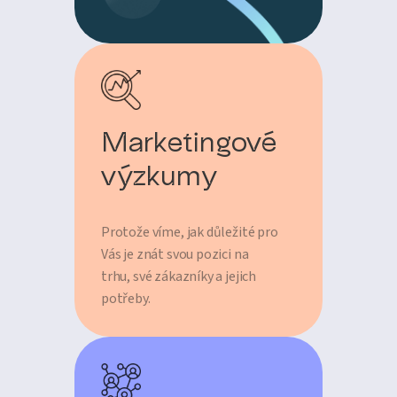
Marketingové
výzkumy
Protože víme, jak důležité pro
Vás je znát svou pozici na
trhu, své zákazníky a jejich
potřeby.