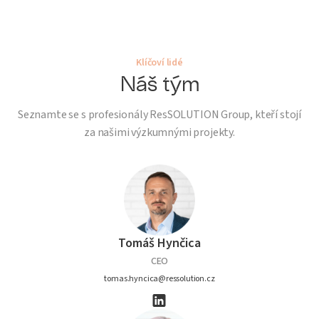
Klíčoví lidé
Náš tým
Seznamte se s profesionály ResSOLUTION Group, kteří stojí
za našimi výzkumnými projekty.
Tomáš Hynčica
CEO
tomas.hyncica@ressolution.cz