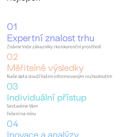
01
Expertní znalost trhu
Známe Vaše zákazníky i konkurenční prostředí
02
Měřitelné výsledky
Naše data slouží Vašim informovaným rozhodnutím
03
Individuální přístup
Sestavíme Vám
řešení na míru
04
Inovace a analýzy