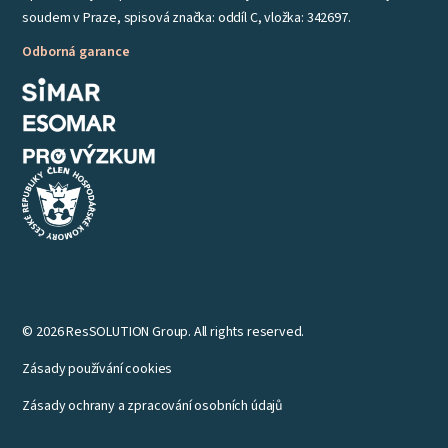
soudem v Praze, spisová značka: oddíl C, vložka: 342697.
Odborná garance
© 2026 ResSOLUTION Group. All rights reserved.
Zásady používání cookies
Zásady ochrany a zpracování osobních údajů