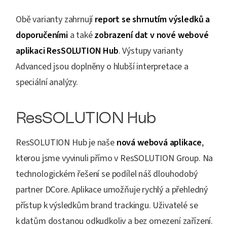
Obě varianty zahrnují
report se shrnutím výsledků a
doporučeními
a také
zobrazení dat v nové webové
aplikaci ResSOLUTION Hub
. Výstupy varianty
Advanced jsou doplněny o hlubší interpretace a
speciální analýzy.
ResSOLUTION Hub
ResSOLUTION Hub je naše
nová webová aplikace
,
kterou jsme vyvinuli přímo v ResSOLUTION Group. Na
technologickém řešení se podílel náš dlouhodobý
partner DCore. Aplikace umožňuje rychlý a přehledný
přístup k výsledkům brand trackingu. Uživatelé se
k datům dostanou odkudkoliv a bez omezení zařízení.