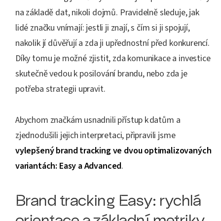
na základě dat, nikoli dojmů. Pravidelně sleduje, jak
lidé značku vnímají: jestli ji znají, s čím si ji spojují,
nakolik jí důvěřují a zda ji upřednostní před konkurencí.
Díky tomu je možné zjistit, zda komunikace a investice
skutečně vedou k posilování brandu, nebo zda je
potřeba strategii upravit.
Abychom značkám usnadnili přístup k datům a
zjednodušili jejich interpretaci, připravili jsme
vylepšený brand tracking ve dvou optimalizovaných
variantách: Easy a Advanced
.
Brand tracking Easy: rychlá
orientace a základní metriky