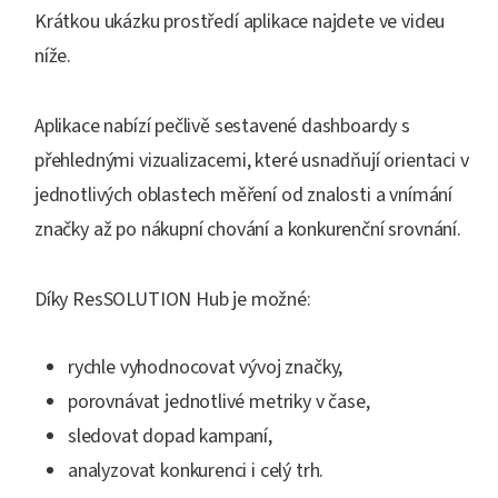
Krátkou ukázku prostředí aplikace najdete ve videu
níže.
Aplikace nabízí pečlivě sestavené dashboardy s
přehlednými vizualizacemi, které usnadňují orientaci v
jednotlivých oblastech měření od znalosti a vnímání
značky až po nákupní chování a konkurenční srovnání.
Díky ResSOLUTION Hub je možné:
rychle vyhodnocovat vývoj značky,
porovnávat jednotlivé metriky v čase,
sledovat dopad kampaní,
analyzovat konkurenci i celý trh.