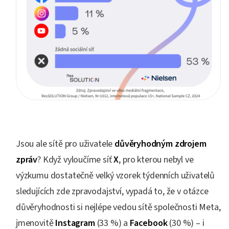
Jsou ale sítě pro uživatele
důvěryhodným zdrojem
zpráv
? Když vyloučíme síť
X
, pro kterou nebyl ve
výzkumu dostatečně velký vzorek týdenních uživatelů
sledujících zde zpravodajství, vypadá to, že v otázce
důvěryhodnosti si nejlépe vedou sítě společnosti Meta,
jmenovitě
Instagram
(33 %) a
Facebook
(30 %) – i