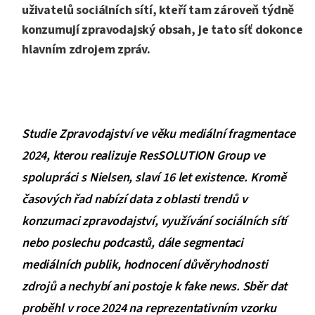
uživatelů sociálních sítí, kteří tam zároveň týdně
konzumují zpravodajský obsah, je tato síť dokonce
hlavním zdrojem zpráv.
Studie Zpravodajství ve věku mediální fragmentace
2024, kterou realizuje ResSOLUTION Group ve
spolupráci s Nielsen, slaví 16 let existence. Kromě
časových řad nabízí data z oblasti trendů v
konzumaci zpravodajství, využívání sociálních sítí
nebo poslechu podcastů, dále segmentaci
mediálních publik, hodnocení důvěryhodnosti
zdrojů a nechybí ani postoje k fake news. Sběr dat
proběhl v roce 2024 na reprezentativním vzorku