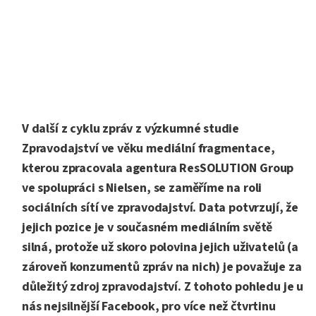
V další z cyklu zpráv z výzkumné studie
Zpravodajství ve věku mediální fragmentace,
kterou zpracovala agentura ResSOLUTION Group
ve spolupráci s Nielsen, se zaměříme na roli
sociálních sítí ve zpravodajství. Data potvrzují, že
jejich pozice je v současném mediálním světě
silná, protože už skoro polovina jejich uživatelů (a
zároveň konzumentů zpráv na nich) je považuje za
důležitý zdroj zpravodajství. Z tohoto pohledu je u
nás nejsilnější Facebook, pro více než čtvrtinu