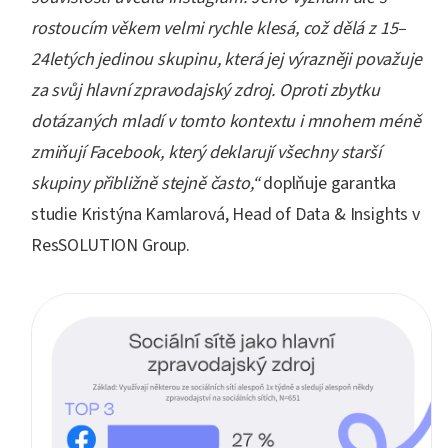
rostoucím věkem velmi rychle klesá, což dělá z 15–
24letých jedinou skupinu, která jej výrazněji považuje
za svůj hlavní zpravodajský zdroj. Oproti zbytku
dotázaných mladí v tomto kontextu i mnohem méně
zmiňují Facebook, který deklarují všechny starší
skupiny přibližně stejně často,“
doplňuje garantka
studie Kristýna Kamlarová, Head of Data & Insights v
ResSOLUTION Group.