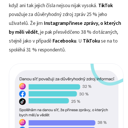
když ani tak jejich čísla nejsou nijak vysoká.
TikTok
považuje za důvěryhodný zdroj zpráv 25 % jeho
uživatelů. Že jim
Instagrampřinese zprávy, o kterých
by měli vědět
, je pak přesvědčeno 38 % dotázaných,
stejně jako v případě
Facebooku
. U
TikToku
se na to
spoléhá 31 % respondentů.