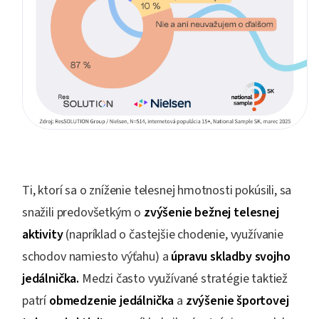
Ti, ktorí sa o zníženie telesnej hmotnosti pokúsili, sa
snažili predovšetkým o
zvýšenie bežnej telesnej
aktivity
(napríklad o častejšie chodenie, využívanie
schodov namiesto výťahu) a
úpravu skladby svojho
jedálnička.
Medzi často využívané stratégie taktiež
patrí
obmedzenie jedálnička
a
zvýšenie športovej