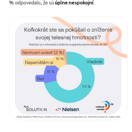
%
odpovedalo, že sú
úplne nespokojní
.