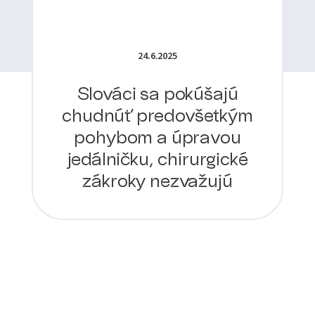
24.6.2025
Slováci sa pokúšajú
chudnúť predovšetkým
pohybom a úpravou
jedálničku, chirurgické
zákroky nezvažujú