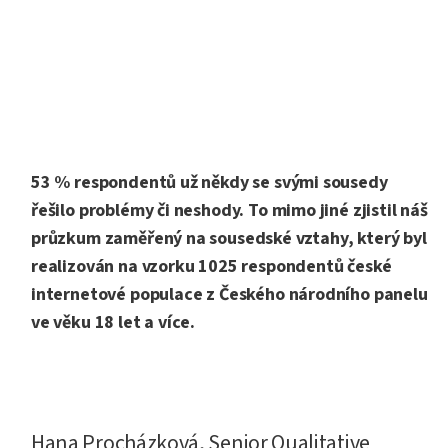
53 % respondentů už někdy se svými sousedy
řešilo problémy či neshody. To mimo jiné zjistil náš
průzkum zaměřený na sousedské vztahy, který byl
realizován na vzorku 1025 respondentů české
internetové populace z Českého národního panelu
ve věku 18 let a více.
Hana Procházková, Senior Qualitative