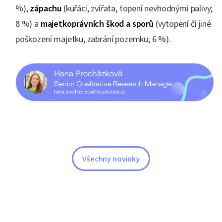
%),
zápachu
(kuřáci, zvířata, topení nevhodnými palivy;
8 %) a
majetkoprávních škod a sporů
(vytopení či jiné
poškození majetku, zabrání pozemku; 6 %).
Všechny novinky