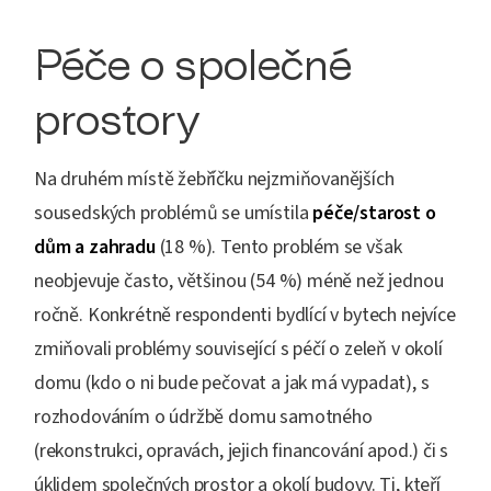
Péče o společné
prostory
Na druhém místě žebříčku nejzmiňovanějších
sousedských problémů se umístila
péče/starost o
dům a zahradu
(18 %). Tento problém se však
neobjevuje často, většinou (54 %) méně než jednou
ročně. Konkrétně respondenti bydlící v bytech nejvíce
zmiňovali problémy související s péčí o zeleň v okolí
domu (kdo o ni bude pečovat a jak má vypadat), s
rozhodováním o údržbě domu samotného
(rekonstrukci, opravách, jejich financování apod.) či s
úklidem společných prostor a okolí budovy. Ti, kteří