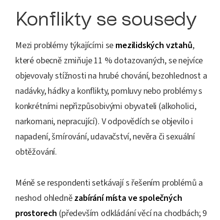
Konflikty se sousedy
Mezi problémy týkajícími se
mezilidských vztahů
,
které obecně zmiňuje 11 % dotazovaných, se nejvíce
objevovaly stížnosti na hrubé chování, bezohlednost a
nadávky, hádky a konflikty, pomluvy nebo problémy s
konkrétními nepřizpůsobivými obyvateli (alkoholici,
narkomani, nepracující). V odpovědích se objevilo i
napadení, šmírování, udavačství, nevěra či sexuální
obtěžování.
Méně se respondenti setkávají s řešením problémů a
neshod ohledně
zabírání místa ve společných
prostorech
(především odkládání věcí na chodbách; 9