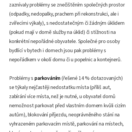
zaznívaly problémy se znečištěním společných prostor
(odpadky, nedopalky, prachem při rekonstrukci, ale i
zvířecími výkaly), s nedostatečným či žádným úklidem
(pokud mají v domě služby na úklid) či stížnosti na
konkrétní nepořádné obyvatele. Společné pro osoby
bydlící v bytech i domech jsou pak problémy s
nepořádkem v okolí domu či u popelnic a kontejnerů.
Problémy s
parkováním
(řešené 14 % dotazovaných)
se týkaly nejčastěji nedostatku místa (příliš aut,
zabírání více místa, než je nutné, u obyvatel domů
nemožnost parkovat před vlastním domem kvůli cizím
autům), blokování příjezdu, neoprávněného stání na
vyhrazeném parkovacím místě, parkování na místech,