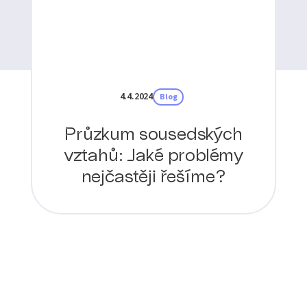
4.4.2024
Blog
Průzkum sousedských
vztahů: Jaké problémy
nejčastěji řešíme?