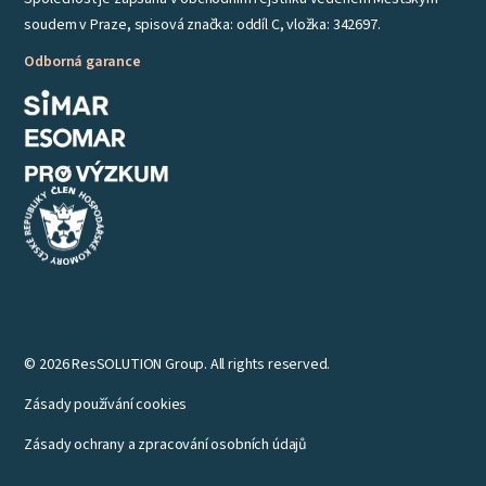
soudem v Praze, spisová značka: oddíl C, vložka: 342697.
Odborná garance
© 2026 ResSOLUTION Group. All rights reserved.
Zásady používání cookies
Zásady ochrany a zpracování osobních údajů