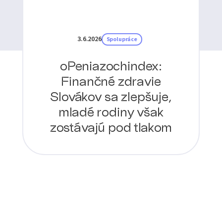
3.6.2026
Spolupráce
oPeniazochindex:
Finančné zdravie
Slovákov sa zlepšuje,
mladé rodiny však
zostávajú pod tlakom