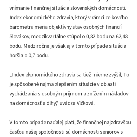
vnímanie finančnej situácie slovenských domácnosti.
Index ekonomického zdravia, ktorý v rámci celkového
barometra meria objektívny stav osobných financií
Slovákov, medzikvartálne stúpol o 0,82 bodu na 62,48
bodu. Medziročne je však aj v tomto prípade situácia
horšia o 0,7 bodu.
„Index ekonomického zdravia sa tiež mierne zvýšil, To
je spôsobené najmä zlepšením situácie v oblasti
vychádzania s osobným príjmom a znížením nákladov
na domácnosť a dlhy,“ uvádza Vlčková.
V tomto prípade naďalej platí, že finančnej najzdravšou
časťou našej spoločnosti sú domácnosti seniorov s