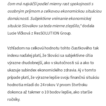
čom má najväčší podiel mierny rast spokojnosti s
osobným príjmom a celkovou ekonomickou situáciou
domácnosti. Subjektívne vnímanie ekonomickej
situácie Slovákov sa teda mierne zlepšilo,“
dodala
Lucie Vlčková z ResSOLUTION Group.
Vzhľadom na celkovú hodnotu tohto čiastkového tak
indexu naďalej platí, že Slováci sa subjektívne cítia
výrazne chudobnejší, ako v skutočnosti sú a ako to
ukazuje subindex ekonomického zdravia. Aj v tomto
prípade platí, že výrazne lepšie svoju finančnú situáciu
hodnotia mladí do 24 rokov. V prvom štvrťroku
dokonca až takmer o 10 bodov lepšie, ako staršie
ročníky.