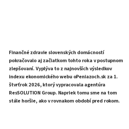
Finančné zdravie slovenských domácností
pokračovalo aj začiatkom tohto roka v postupnom
zlepšovaní. Vyplýva to z najnovších výsledkov
indexu ekonomického webu oPeniazoch.sk za 1.
štvrťrok 2026, ktorý vypracovala agentúra
ResSOLUTION Group. Napriek tomu sme na tom
stále horšie, ako v rovnakom období pred rokom.