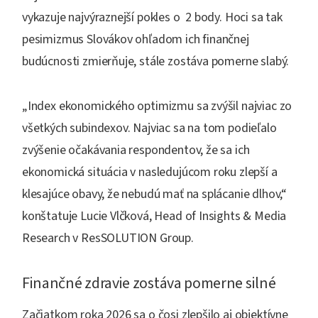
vykazuje najvýraznejší pokles o 2 body. Hoci sa tak
pesimizmus Slovákov ohľadom ich finančnej
budúcnosti zmierňuje, stále zostáva pomerne slabý.
„Index ekonomického optimizmu sa zvýšil najviac zo
všetkých subindexov. Najviac sa na tom podieľalo
zvýšenie očakávania respondentov, že sa ich
ekonomická situácia v nasledujúcom roku zlepší a
klesajúce obavy, že nebudú mať na splácanie dlhov,“
konštatuje Lucie Vlčková, Head of Insights & Media
Research v ResSOLUTION Group.
Finančné zdravie zostáva pomerne silné
Začiatkom roka 2026 sa o čosi zlepšilo aj objektívne