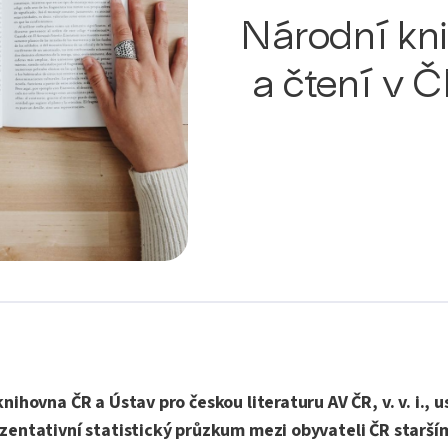
Národní kni
a čtení v 
nihovna ČR a Ústav pro českou literaturu AV ČR, v. v. i., u
zentativní statistický průzkum mezi obyvateli ČR starším