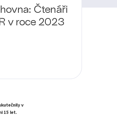
hovna: Čtenáři
ČR v roce 2023
skutečnily v
i 15 let.