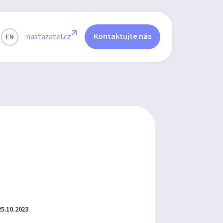
Kontaktujte nás
nastazatel.cz
25.10.2023