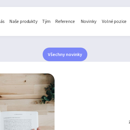
nás
Naše produkty
Tým
Reference
Novinky
Volné pozice
Všechny novinky