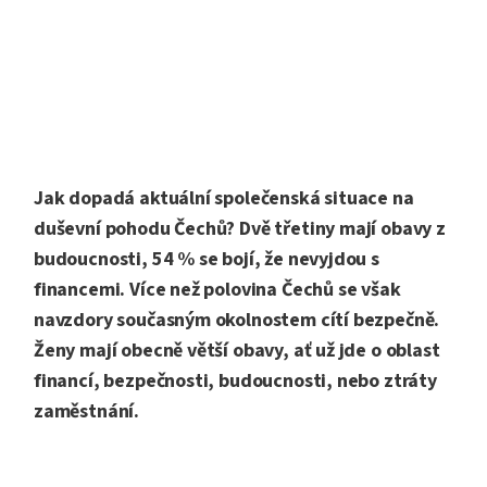
Jak dopadá aktuální společenská situace na
duševní pohodu Čechů? Dvě třetiny mají obavy z
budoucnosti, 54 % se bojí, že nevyjdou s
financemi. Více než polovina Čechů se však
navzdory současným okolnostem cítí bezpečně.
Ženy mají obecně větší obavy, ať už jde o oblast
financí, bezpečnosti, budoucnosti, nebo ztráty
zaměstnání.