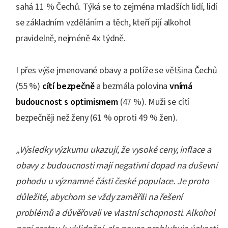
sahá 11 % Čechů. Týká se to zejména mladších lidí, lidí
se základním vzděláním a těch, kteří pijí alkohol
pravidelně, nejméně 4x týdně.
I přes výše jmenované obavy a potíže se většina Čechů
(55 %)
cítí bezpečně
a bezmála polovina
vnímá
budoucnost s optimismem
(47 %). Muži se cítí
bezpečněji než ženy (61 % oproti 49 % žen).
„Výsledky výzkumu ukazují, že vysoké ceny, inflace a
obavy z budoucnosti mají negativní dopad na duševní
pohodu u významné části české populace. Je proto
důležité, abychom se vždy zaměřili na řešení
problémů a důvěřovali ve vlastní schopnosti. Alkohol