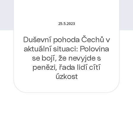
25.5.2023
Duševní pohoda Čechů v
aktuální situaci: Polovina
se bojí, že nevyjde s
penězi, řada lidí cítí
úzkost