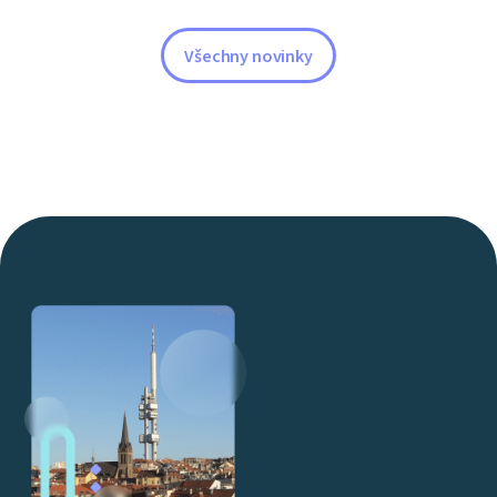
Všechny novinky