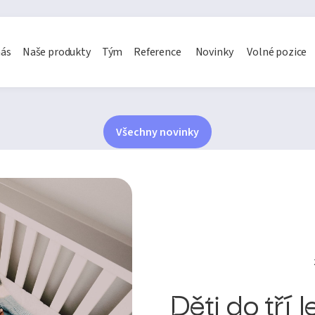
nás
Naše produkty
Tým
Reference
Novinky
Volné pozice
Všechny novinky
Děti do tří l