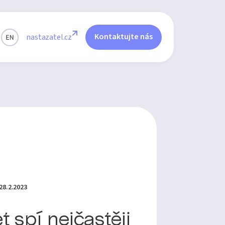
Kontaktujte nás
nastazatel.cz
28.2.2023
et spí nejčastěji