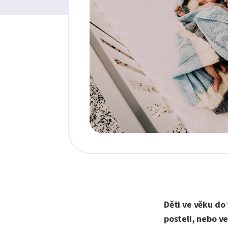
Děti ve věku do t
posteli, nebo ve