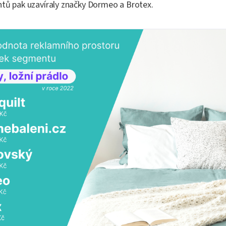
ntů pak uzavíraly značky Dormeo a Brotex.