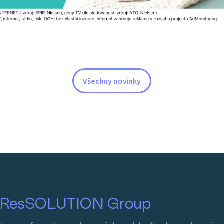
Všechny novinky
ResSOLUTION Group