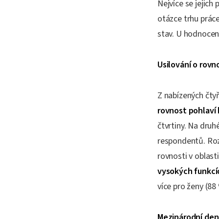
Nejvíce se jejich
otázce trhu práce
stav. U hodnocení
Usilování o rovn
Z nabízených čtyř
rovnost pohlaví 
čtvrtiny. Na dru
respondentů. Roz
rovnosti v oblast
vysokých funkcí
více pro ženy (88
Mezinárodní den