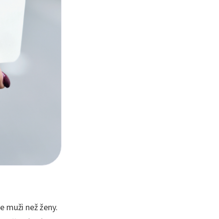
e muži než ženy.