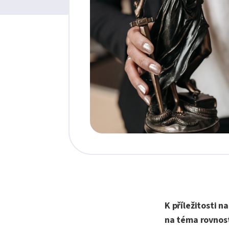
K příležitosti n
na téma rovnost