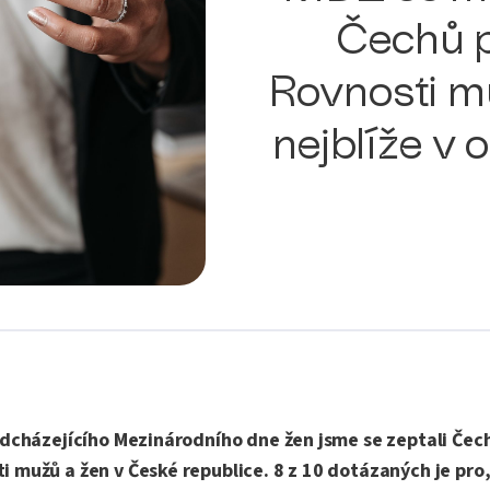
Čechů p
Rovnosti m
nejblíže v 
adcházejícího Mezinárodního dne žen jsme se zeptali Čechů
i mužů a žen v České republice. 8 z 10 dotázaných je pro