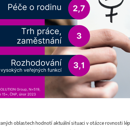
ných oblastech hodnotí aktuální situaci v otázce rovnosti lép