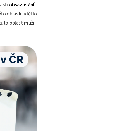
asti
obsazování
to oblasti udělilo
tuto oblast muži