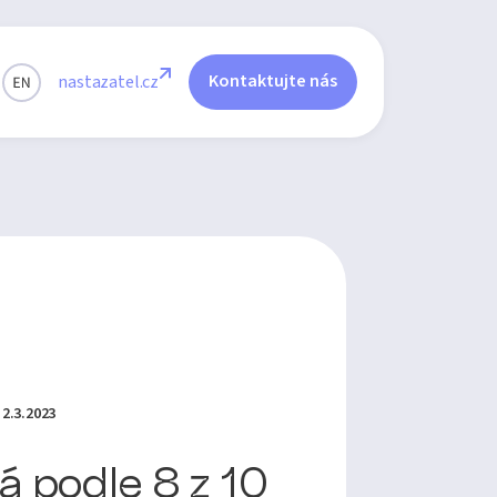
Kontaktujte nás
nastazatel.cz
2.3.2023
 podle 8 z 10